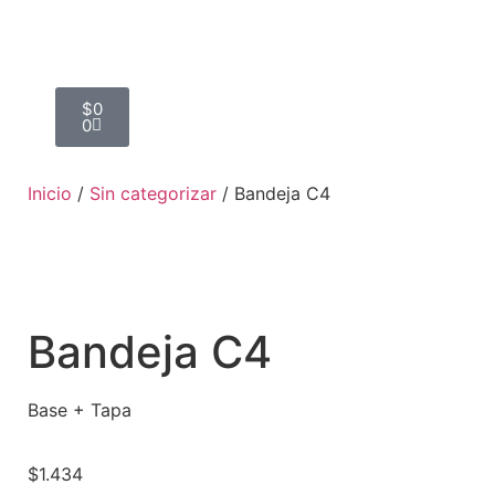
$
0
0
Inicio
/
Sin categorizar
/ Bandeja C4
Bandeja C4
Base + Tapa
$
1.434