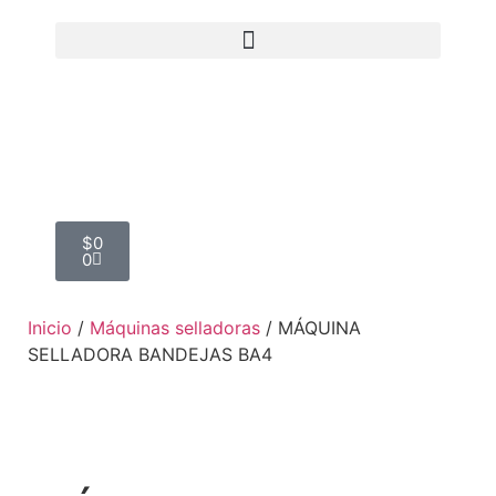
$
0
0
Inicio
/
Máquinas selladoras
/ MÁQUINA
SELLADORA BANDEJAS BA4